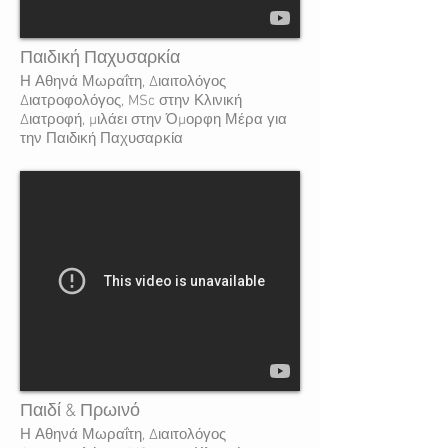
Παιδική Παχυσαρκία
Η Αθηνά Μωραΐτη, Διαιτολόγος
Διατροφολόγος, MSc στην Κλινική
Διατροφή, μιλάει στην Όμορφη Μέρα για
την Παιδική Παχυσαρκία
Παιδί & Πρωινό
Η Αθηνά Μωραΐτη, Διαιτολόγος