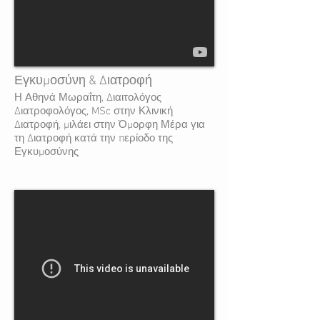
Εγκυμοσύνη & Διατροφή
Η Αθηνά Μωραΐτη, Διαιτολόγος
Διατροφολόγος, MSc στην Κλινική
Διατροφή, μιλάει στην Όμορφη Μέρα για
τη Διατροφή κατά την περίοδο της
Εγκυμοσύνης