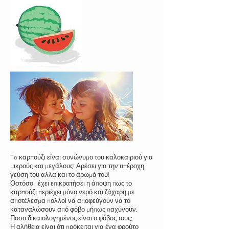
To καρπούζι είναι συνώνυμο του καλοκαιριού για
μικρούς και μεγάλους! Αρέσει για την υπέροχη
γεύση του αλλα και το άρωμά του!
Οστόσο, έχει επικρατήσει η άποψη πως το
καρπούζι περιέχει μόνο νερό και ζάχαρη με
αποτέλεσμα πολλοί να αποφεύγουν να το
καταναλώσουν από φόβο μήπως παχύνουν.
Ποσο δικαιολογημένος είναι ο φόβος τους;
Η αλήθεια είναι ότι πρόκειται για ένα φρούτο