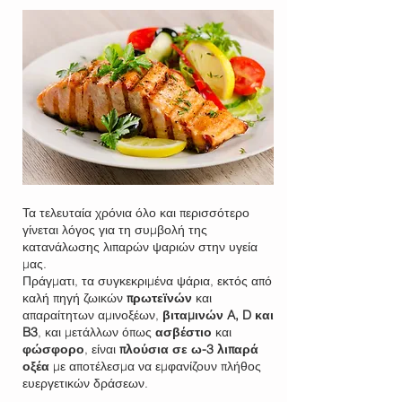
Τα τελευταία χρόνια όλο και περισσότερο
γίνεται λόγος για τη συμβολή της
κατανάλωσης λιπαρών ψαριών στην υγεία
μας.
Πράγματι, τα συγκεκριμένα ψάρια, εκτός από
καλή πηγή ζωικών
πρωτεϊνών
και
απαραίτητων αμινοξέων,
βιταμινών A, D και
B3
, και μετάλλων όπως
ασβέστιο
και
φώσφορο
, είναι
πλούσια σε ω-3 λιπαρά
οξέα
με αποτέλεσμα να εμφανίζουν πλήθος
ευεργετικών δράσεων.