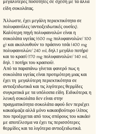
μεγαλύτερες ποσότητες σε σχέση με τα άλλα
είδη σοκολάτας.
Άλλωστε, έχει μεγάλη περιεκτικότητα σε
πολυφαινόλες (αντιοξειδωτικές ουσίες).
Καλύτερη πηγή πολυφαινολών είναι η
σοκολάτα υγείας (600 mg πολυφαινολών/ 100
g) και ακολουθούν το πράσινο τσάι (400 mg
πολυφαινολών/ 240 ml, δηλ.1 μεγάλο ποτήρι)
και το κρασί (170 mg πολυφαινολών/ 140 ml,
δηλ. 1 ποτήρι του κρασιού).
Από τα παραπάνω γίνεται φανερό πως η
σοκολάτα υγείας είναι προτιμότερη μιας και
έχει τη μεγαλύτερη περιεκτικότητα σε
αντιοξειδωτικά και τις λιγότερες θερμίδες
συγκριτικά με τα υπόλοιπα είδη. Ειδικότερα, η
λευκή σοκολάτα δεν είναι στην
πραγματικότητα σοκολάτα αφού δεν περιέχει
κακαόμαζα αλλά μόνο κακαοβούτυρο (λίπος
που προέρχεται από τους σπόρους του κακάο)
με αποτέλεσμα να έχει τις περισσότερες
θερμίδες και τα λιγότερα αντιοξειδωτικά.