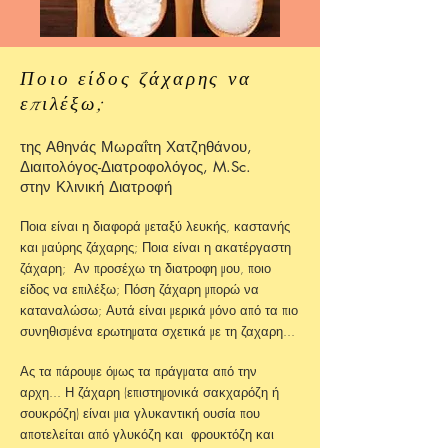
Ποιο είδος ζάχαρης να
επιλέξω;
της Αθηνάς Μωραΐτη Χατζηθάνου,
Διαιτολόγος-Διατροφολόγος, M.Sc.
στην Κλινική Διατροφή
Ποια είναι η διαφορά μεταξύ λευκής, καστανής
και μαύρης ζάχαρης; Ποια είναι η ακατέργαστη
ζάχαρη; Αν προσέχω τη διατροφη μου, ποιο
είδος να επιλέξω; Πόση ζάχαρη μπορώ να
καταναλώσω; Αυτά είναι μερικά μόνο από τα πιο
συνηθισμένα ερωτηματα σχετικά με τη ζαχαρη...
Ας τα πάρουμε όμως τα πράγματα από την
αρχη... Η ζάχαρη (επιστημονικά σακχαρόζη ή
σουκρόζη) είναι μια γλυκαντική ουσία που
αποτελείται από γλυκόζη και φρουκτόζη και